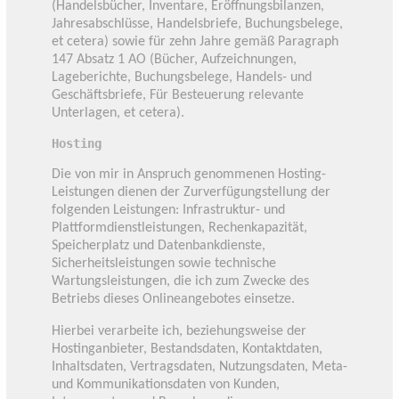
(Handelsbücher, Inventare, Eröffnungsbilanzen,
Jahresabschlüsse, Handelsbriefe, Buchungsbelege,
et cetera) sowie für zehn Jahre gemäß Paragraph
147 Absatz 1 AO (Bücher, Aufzeichnungen,
Lageberichte, Buchungsbelege, Handels- und
Geschäftsbriefe, Für Besteuerung relevante
Unterlagen, et cetera).
Hosting
Die von mir in Anspruch genommenen Hosting-
Leistungen dienen der Zurverfügungstellung der
folgenden Leistungen: Infrastruktur- und
Plattformdienstleistungen, Rechenkapazität,
Speicherplatz und Datenbankdienste,
Sicherheitsleistungen sowie technische
Wartungsleistungen, die ich zum Zwecke des
Betriebs dieses Onlineangebotes einsetze.
Hierbei verarbeite ich, beziehungsweise der
Hostinganbieter, Bestandsdaten, Kontaktdaten,
Inhaltsdaten, Vertragsdaten, Nutzungsdaten, Meta-
und Kommunikationsdaten von Kunden,