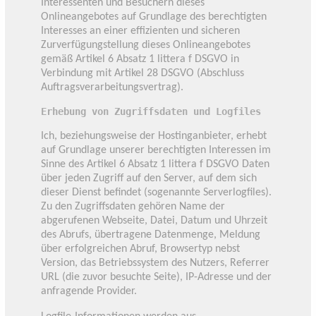
Interessenten und Besuchern dieses
Onlineangebotes auf Grundlage des berechtigten
Interesses an einer effizienten und sicheren
Zurverfügungstellung dieses Onlineangebotes
gemäß Artikel 6 Absatz 1 littera f DSGVO in
Verbindung mit Artikel 28 DSGVO (Abschluss
Auftragsverarbeitungsvertrag).
Erhebung von Zugriffsdaten und Logfiles
Ich, beziehungsweise der Hostinganbieter, erhebt
auf Grundlage unserer berechtigten Interessen im
Sinne des Artikel 6 Absatz 1 littera f DSGVO Daten
über jeden Zugriff auf den Server, auf dem sich
dieser Dienst befindet (sogenannte Serverlogfiles).
Zu den Zugriffsdaten gehören Name der
abgerufenen Webseite, Datei, Datum und Uhrzeit
des Abrufs, übertragene Datenmenge, Meldung
über erfolgreichen Abruf, Browsertyp nebst
Version, das Betriebssystem des Nutzers, Referrer
URL (die zuvor besuchte Seite), IP-Adresse und der
anfragende Provider.